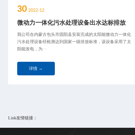
30
2022-12
微动力一体化污水处理设备出水达标排放
我公司在内蒙古包头市固阳县安装完成的太阳能微动力一体化
污水处理设备经检测达到国家一级排放标准，该设备采用了太
阳能发电，为···
详情 →
Link友情链接：