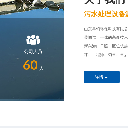
污水处理设备
山东冉锦环保科技有限公
装调试于一体的高新技术
新兴港口日照，区位优越
公司人员
才、工程师、销售、售后
60
实际需求，提...
人
详情 →