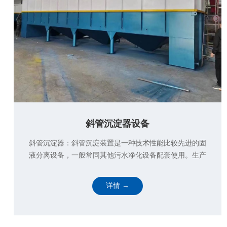
医院污水一体化处理设备
RJABRO医院废水一体化污水处理设备：随着我国对环境
保护的日益重视，污水处理已经成为普遍性行为，目前的
污水处理设备还是以前的传统工艺，工艺老化，出水水质
偏低，为了保···
详情 →